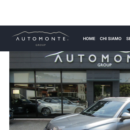
HOME
CHI SIAMO
S
Gallery