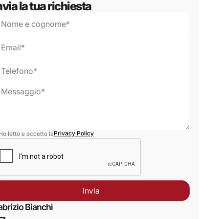
nvia la tua richiesta
Privacy Policy
Ho letto e accetto la
abrizio Bianchi