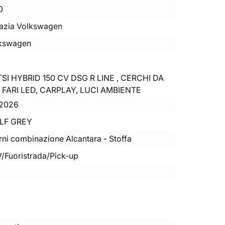
0
azia Volkswagen
kswagen
 TSI HYBRID 150 CV DSG R LINE , CERCHI DA
', FARI LED, CARPLAY, LUCI AMBIENTE
2026
LF GREY
erni combinazione Alcantara - Stoffa
/Fuoristrada/Pick-up