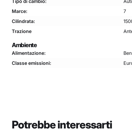
Tipo di cambio:
Aut
Marce:
7
Cilindrata:
150
Trazione
Ant
Ambiente
Ben
Alimentazione:
Classe emissioni:
Eur
Potrebbe interessarti