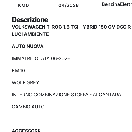
Benzina
Elett
KM0
04/2026
Descrizione
VOLKSWAGEN T-ROC 1.5 TSI HYBRID 150 CV DSG R LI
LUCI AMBIENTE
AUTO NUOVA
IMMATRICOLATA 06-2026
KM 10
WOLF GREY
INTERNO COMBINAZIONE STOFFA - ALCANTARA
CAMBIO AUTO
ACCESSORI: