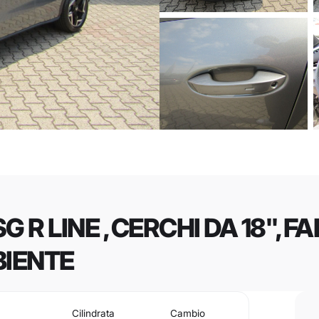
G R LINE , CERCHI DA 18'', FA
BIENTE
Cilindrata
Cambio