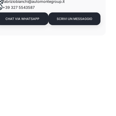
fabriziobianchi@automontegroup.it
+39 327 5543587
CHAT VIA WHATSAPP
SCRIVI UN MESSAGGIO