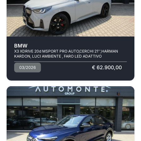
Usato
BMW
X3 XDRIVE 20d MSPORT PRO AUTO,CERCHI 21'',HARMAN
KARDON, LUCI AMBIENTE , FARO LED ADATTIVO
€ 62.900,00
03/2026