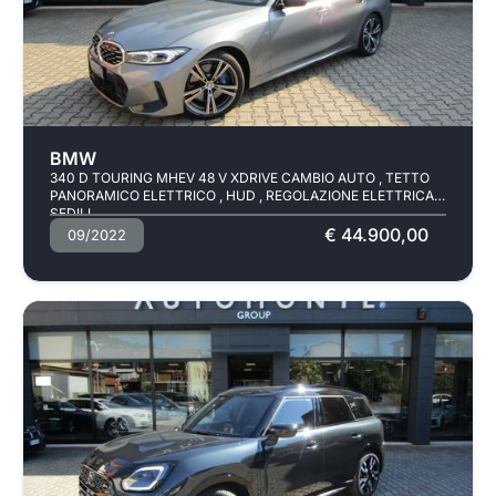
Usato
Pronta consegna
BMW
340 D TOURING MHEV 48 V XDRIVE CAMBIO AUTO , TETTO
PANORAMICO ELETTRICO , HUD , REGOLAZIONE ELETTRICA
SEDILI
€ 44.900,00
09/2022