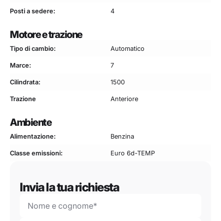
Posti a sedere:
4
Motore e trazione
Tipo di cambio:
Automatico
Marce:
7
Cilindrata:
1500
Trazione
Anteriore
Ambiente
Alimentazione:
Benzina
Classe emissioni:
Euro 6d-TEMP
Invia la tua richiesta