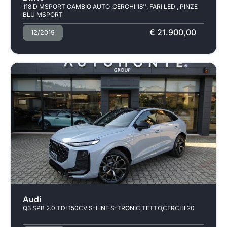
118 D MSPORT CAMBIO AUTO ,CERCHI 18''. FARI LED , PINZE
BLU MSPORT
€ 21.900,00
12/2019
Audi
Q3 SPB 2.0 TDI 150CV S-LINE S-TRONIC,TETTO,CERCHI 20