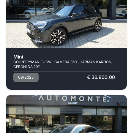
Usato
Mini
COUNTRYMAN E JCW , CAMERA 360 , HARMAN KARDON,
CERCHI DA 20''
€ 36.800,00
09/2025