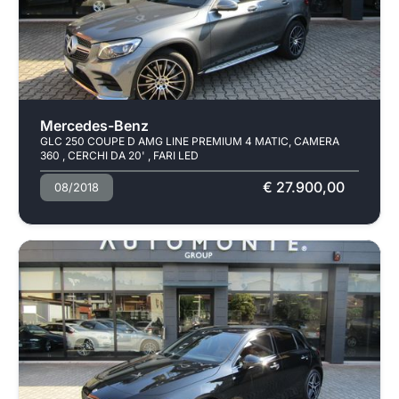
Usato
Pronta consegna
Mercedes-Benz
GLC 250 COUPE D AMG LINE PREMIUM 4 MATIC, CAMERA
360 , CERCHI DA 20' , FARI LED
€ 27.900,00
08/2018