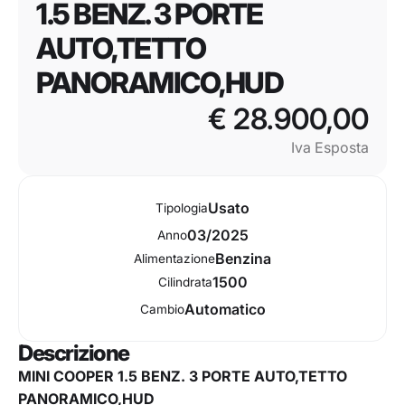
1.5 BENZ. 3 PORTE
AUTO,TETTO
PANORAMICO,HUD
€ 28.900,00
Iva Esposta
Usato
Tipologia
03/2025
Anno
Benzina
Alimentazione
1500
Cilindrata
Automatico
Cambio
Descrizione
MINI COOPER 1.5 BENZ. 3 PORTE AUTO,TETTO
PANORAMICO,HUD