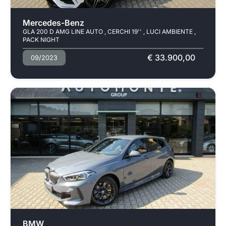
Pronta consegna
Mercedes-Benz
GLA 200 D AMG LINE AUTO , CERCHI 19'' , LUCI AMBIENTE ,
PACK NIGHT
€ 33.900,00
09/2023
Usato
Pronta consegna
BMW