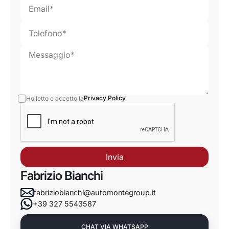
Privacy Policy
Ho letto e accetto la
Fabrizio Bianchi
fabriziobianchi@automontegroup.it
+39 327 5543587
CHAT VIA WHATSAPP