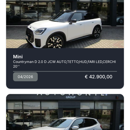
Usato
Mini
Countryman D 2.0 D JCW AUTO,TETTO,HUD,FARI LED,CERCHI
20''
€ 42.900,00
04/2026