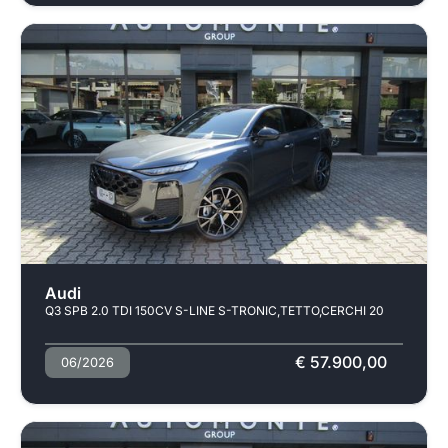
Audi
Q3 SPB 2.0 TDI 150CV S-LINE S-TRONIC,TETTO,CERCHI 20
€ 57.900,00
06/2026