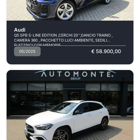
Usato
Audi
Q5 SPB S-LINE EDITION ,CERCHI 20'',GANCIO TRAINO ,
CAMERA 360 , PACCHETTO LUCI AMBIENTE, SEDILI
ELETTRICI CON MEMORIE
€ 58.900,00
05/2025