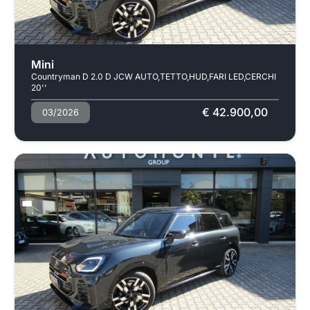
Usato
Mini
Countryman D 2.0 D JCW AUTO,TETTO,HUD,FARI LED,CERCHI
20''
€ 42.900,00
03/2026