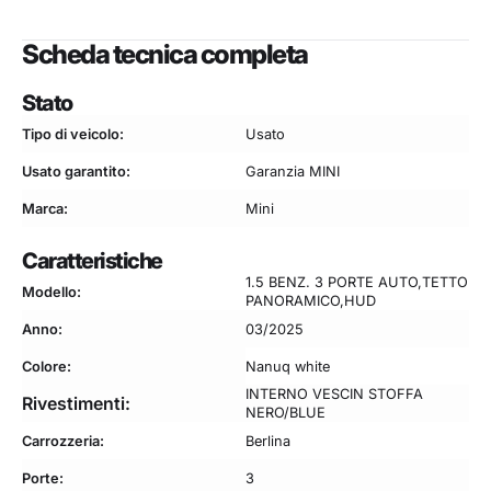
Scheda tecnica completa
Stato
Tipo di veicolo:
Usato
Usato garantito:
Garanzia MINI
Marca:
Mini
Caratteristiche
1.5 BENZ. 3 PORTE AUTO,TETTO
Modello:
PANORAMICO,HUD
Anno:
03/2025
Colore:
Nanuq white
INTERNO VESCIN STOFFA
Rivestimenti:
NERO/BLUE
Carrozzeria:
Berlina
Porte:
3