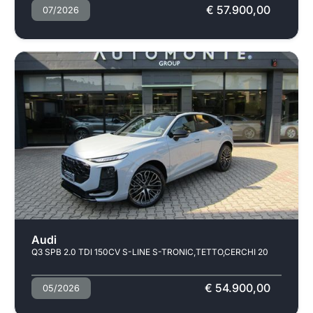
€ 57.900,00
07/2026
Audi
Q3 SPB 2.0 TDI 150CV S-LINE S-TRONIC,TETTO,CERCHI 20
€ 54.900,00
05/2026