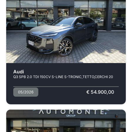
Usato
Audi
Q3 SPB 2.0 TDI 150CV S-LINE S-TRONIC,TETTO,CERCHI 20
€ 54.900,00
05/2026