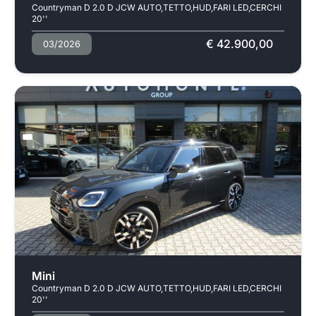
Countryman D 2.0 D JCW AUTO,TETTO,HUD,FARI LED,CERCHI
20''
€ 42.900,00
03/2026
Usato
Mini
Countryman D 2.0 D JCW AUTO,TETTO,HUD,FARI LED,CERCHI
20''