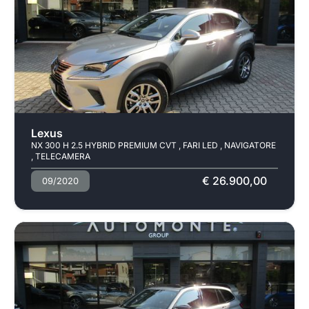
Usato
Pronta consegna
Lexus
NX 300 H 2.5 HYBRID PREMIUM CVT , FARI LED , NAVIGATORE
, TELECAMERA
€ 26.900,00
09/2020