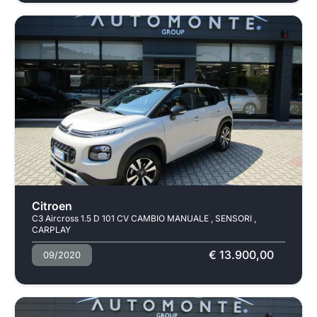
Usato
Pronta consegna
Citroen
C3 Aircross 1.5 D 101 CV CAMBIO MANUALE , SENSORI ,
CARPLAY
€ 13.900,00
09/2020