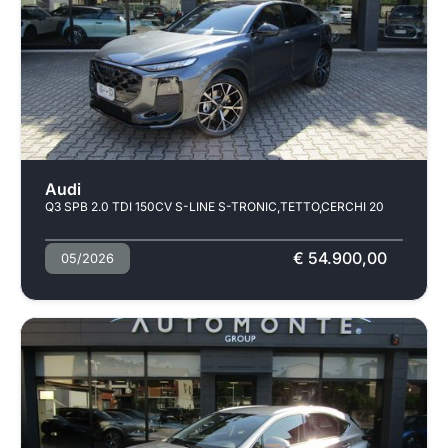
Usato
Audi
Q3 SPB 2.0 TDI 150CV S-LINE S-TRONIC,TETTO,CERCHI 20
€ 54.900,00
05/2026