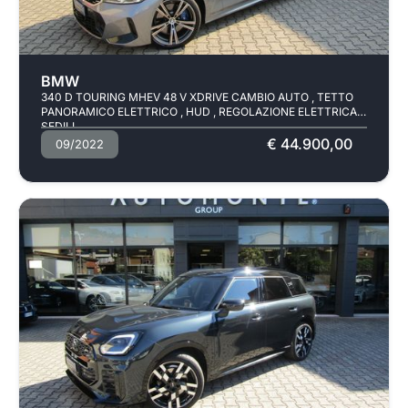
Usato
Pronta consegna
BMW
340 D TOURING MHEV 48 V XDRIVE CAMBIO AUTO , TETTO
PANORAMICO ELETTRICO , HUD , REGOLAZIONE ELETTRICA
SEDILI
€ 44.900,00
09/2022