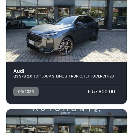
Audi
Q3 SPB 2.0 TDI 150CV S-LINE S-TRONIC,TETTO,CERCHI 20
€ 57.900,00
06/2026