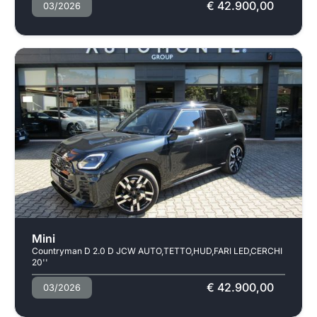
€ 42.900,00
03/2026
Usato
Mini
Countryman D 2.0 D JCW AUTO,TETTO,HUD,FARI LED,CERCHI
20''
€ 42.900,00
03/2026