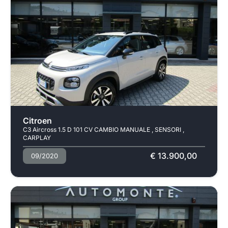
Usato
Pronta consegna
Citroen
C3 Aircross 1.5 D 101 CV CAMBIO MANUALE , SENSORI ,
CARPLAY
€ 13.900,00
09/2020