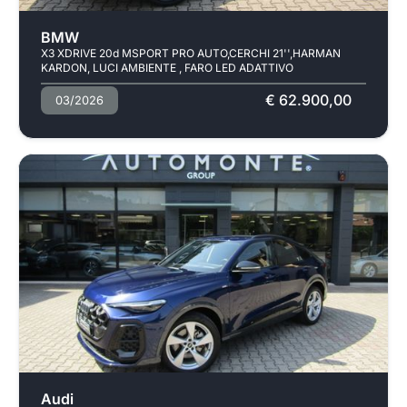
Usato
BMW
X3 XDRIVE 20d MSPORT PRO AUTO,CERCHI 21'',HARMAN
KARDON, LUCI AMBIENTE , FARO LED ADATTIVO
€ 62.900,00
03/2026
Usato
Audi