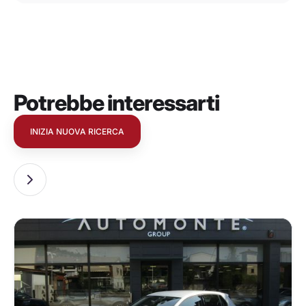
Potrebbe interessarti
INIZIA NUOVA RICERCA