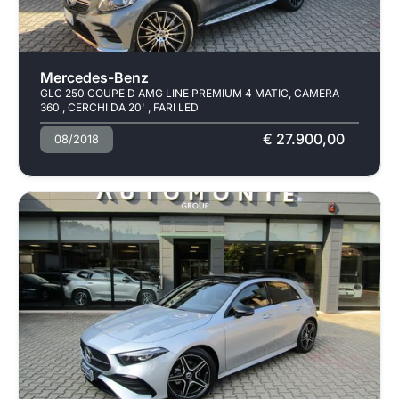
Usato
Pronta consegna
Mercedes-Benz
GLC 250 COUPE D AMG LINE PREMIUM 4 MATIC, CAMERA
360 , CERCHI DA 20' , FARI LED
€ 27.900,00
08/2018