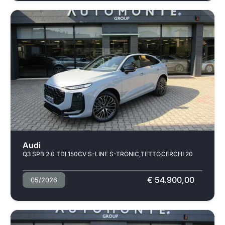
Audi
Q3 SPB 2.0 TDI 150CV S-LINE S-TRONIC,TETTO,CERCHI 20
€ 54.900,00
05/2026