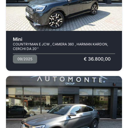
Usato
Mini
COUNTRYMAN E JCW , CAMERA 360 , HARMAN KARDON,
CERCHI DA 20''
€ 36.800,00
09/2025