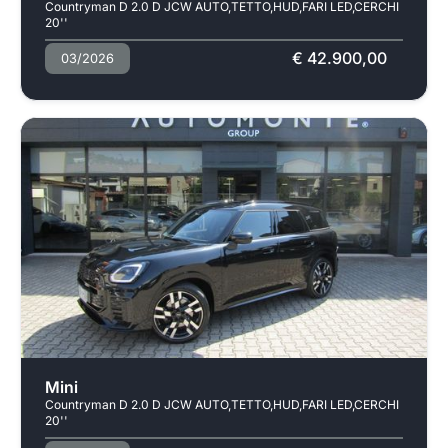
Countryman D 2.0 D JCW AUTO,TETTO,HUD,FARI LED,CERCHI
20''
€ 42.900,00
03/2026
Usato
Mini
Countryman D 2.0 D JCW AUTO,TETTO,HUD,FARI LED,CERCHI
20''