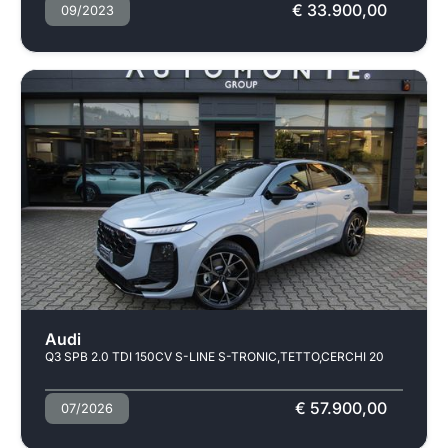
€ 33.900,00
09/2023
Audi
Q3 SPB 2.0 TDI 150CV S-LINE S-TRONIC,TETTO,CERCHI 20
€ 57.900,00
07/2026