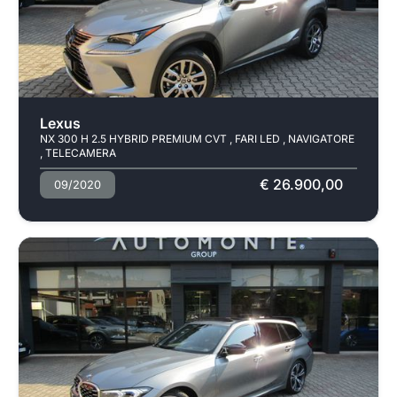
Usato
Pronta consegna
Lexus
NX 300 H 2.5 HYBRID PREMIUM CVT , FARI LED , NAVIGATORE
, TELECAMERA
€ 26.900,00
09/2020