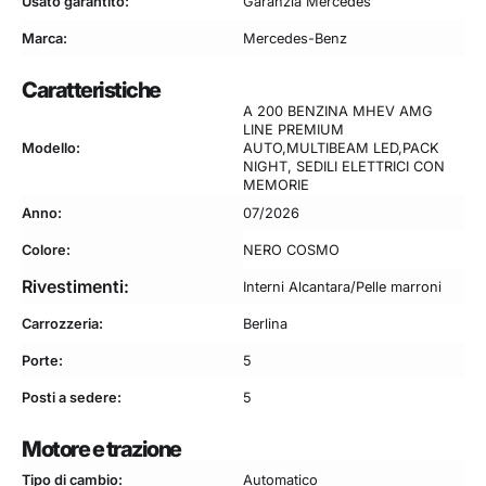
Usato garantito:
Garanzia Mercedes
Marca:
Mercedes-Benz
Caratteristiche
A 200 BENZINA MHEV AMG
LINE PREMIUM
Modello:
AUTO,MULTIBEAM LED,PACK
NIGHT, SEDILI ELETTRICI CON
MEMORIE
Anno:
07/2026
Colore:
NERO COSMO
Rivestimenti:
Interni Alcantara/Pelle marroni
Carrozzeria:
Berlina
Porte:
5
Posti a sedere:
5
Motore e trazione
Tipo di cambio:
Automatico