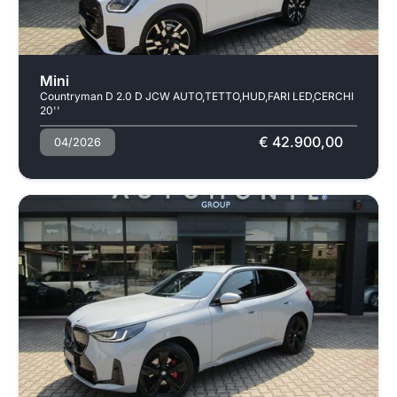
Usato
Mini
Countryman D 2.0 D JCW AUTO,TETTO,HUD,FARI LED,CERCHI
20''
€ 42.900,00
04/2026