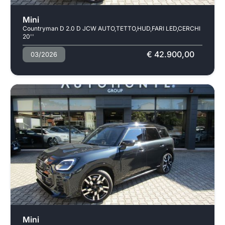
Usato
Mini
Countryman D 2.0 D JCW AUTO,TETTO,HUD,FARI LED,CERCHI
20''
€ 42.900,00
03/2026
Usato
Mini