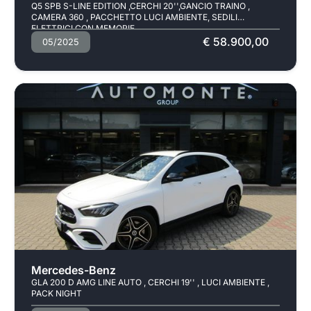
Q5 SPB S-LINE EDITION ,CERCHI 20'',GANCIO TRAINO ,
CAMERA 360 , PACCHETTO LUCI AMBIENTE, SEDILI
ELETTRICI CON MEMORIE
€ 58.900,00
05/2025
Pronta consegna
Mercedes-Benz
GLA 200 D AMG LINE AUTO , CERCHI 19'' , LUCI AMBIENTE ,
PACK NIGHT